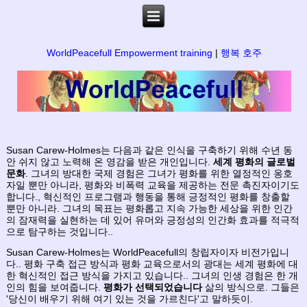
WorldPeacefull Empowerment training
|
행복 호주
Susan Carew-Holmes는 다음과 같은 인식을 구축하기 위해 수년 동
안 쉬지 않고 노력해 온 영감을 받은 개인입니다.
세계 평화의 글로벌
문화
. 그녀의 방대한 국제 경험은 그녀가 평화를 위한 열정적인 옹호
자일 뿐만 아니라, 평화와 비폭력 교육을 제공하는 전문 촉진자이기도
합니다., 혁신적인 프로그램과 행동을 통해 긍정적인 평화를 창출할
뿐만 아니라. 그녀의 목표는 평화롭고 지속 가능한 세상을 위한 인간
의 잠재력을 실현하는 데 있어 유머와 긍정성의 인간화 효과를 적극적
으로 탐구하는 것입니다..
Susan Carew-Holmes는 WorldPeacefull의 창립자이자 비전가입니
다.. 평화 구축 접근 방식과 평화 교육으로서의 광대는 세계 평화에 대
한 혁신적인 접근 방식을 가지고 있습니다.. 그녀의 인생 경험은 한 개
인의 힘을 보여줍니다.
평화가 선택되었습니다
삶의 방식으로. 그들은
'당신이 배우기 위해 여기 있는 것을 가르친다'고 말하듯이.