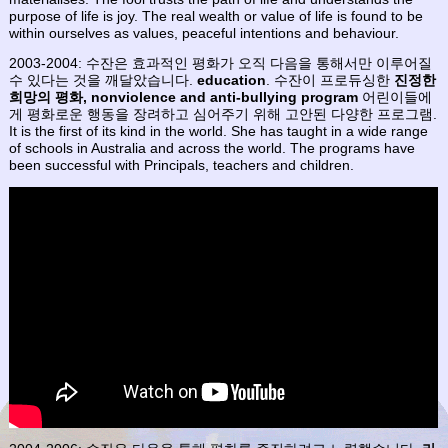
purpose of life is joy. The real wealth or value of life is found to be
within ourselves as values, peaceful intentions and behaviour.
2003-2004: 수잔은 효과적인 평화가 오직 다음을 통해서만 이루어질
수 있다는 것을 깨달았습니다.
education
. 수잔이 프로듀싱한
진정한
희망의 평화, nonviolence and anti-bullying program
어린이들에
게 평화로운 행동을 장려하고 심어주기 위해 고안된 다양한 프로그램.
It is the first of its kind in the world. She has taught in a wide range
of schools in Australia and across the world. The programs have
been successful with Principals, teachers and children.